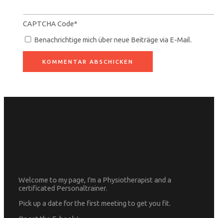
CAPTCHA Code
*
Benachrichtige mich über neue Beiträge via E-Mail.
Welcome to my page, I’m a Physiotherapist and a
certificated Personaltrainer.
Pick up a date for the first meeting to get you fit.