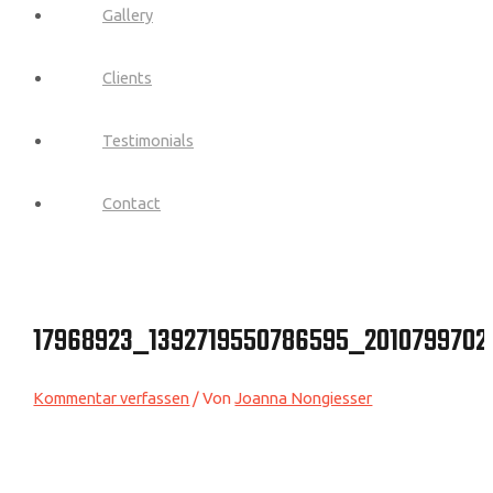
Gallery
Clients
Testimonials
Contact
17968923_1392719550786595_2010799702
Kommentar verfassen
/ Von
Joanna Nongiesser