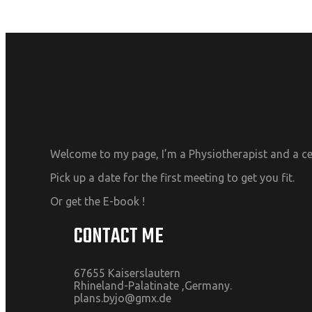
Welcome to my page, I’m a Physiotherapist and a cer
Pick up a date for the first meeting to get you fit.
Or get the E-book !
CONTACT ME
67655 Kaiserslautern
Rhineland-Palatinate ,Germany.
plans.byjo@gmx.de