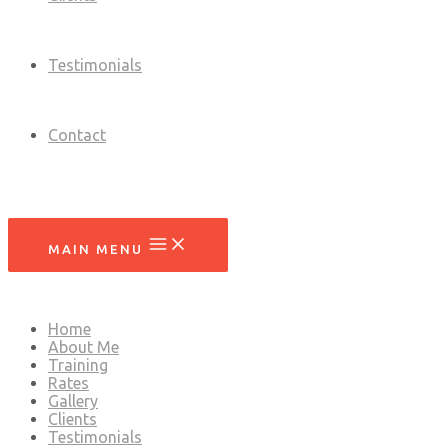
Testimonials
Contact
MAIN MENU
Home
About Me
Training
Rates
Gallery
Clients
Testimonials