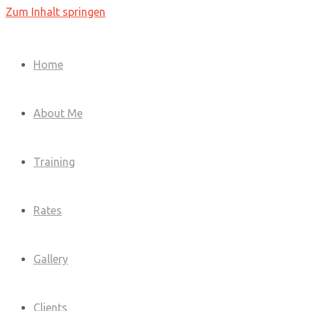
Zum Inhalt springen
Home
About Me
Training
Rates
Gallery
Clients