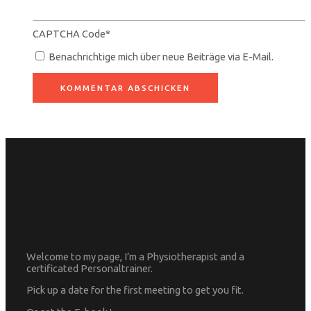
CAPTCHA Code
*
Benachrichtige mich über neue Beiträge via E-Mail.
Welcome to my page, I’m a Physiotherapist and a
certificated Personaltrainer.
Pick up a date for the first meeting to get you fit.