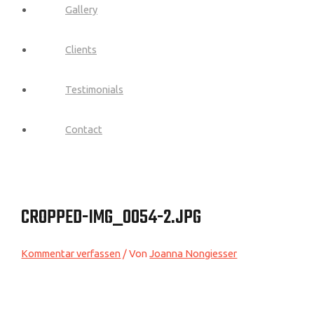
Gallery
Clients
Testimonials
Contact
CROPPED-IMG_0054-2.JPG
Kommentar verfassen
/ Von
Joanna Nongiesser