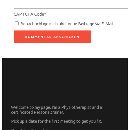
CAPTCHA Code
*
Benachrichtige mich über neue Beiträge via E-Mail.
Welcome to my page, I’m a Physiotherapist and a
certificated Personaltrainer.
Pick up a date for the first meeting to get you fit.