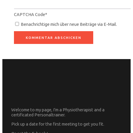
CAPTCHA Code
*
Benachrichtige mich über neue Beiträge via E-Mail.
Welcome to my page, I’m a Physiotherapist and a
certificated Personaltrainer.
Pick up a date for the first meeting to get you fit.