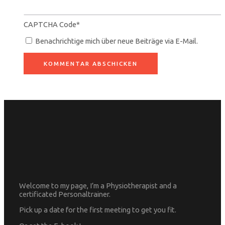
CAPTCHA Code
*
Benachrichtige mich über neue Beiträge via E-Mail.
Welcome to my page, I’m a Physiotherapist and a
certificated Personaltrainer.
Pick up a date for the first meeting to get you fit.