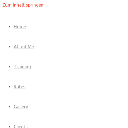
Zum Inhalt springen
Home
About Me
Training
Rates
Gallery
Clients