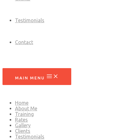
Testimonials
Contact
MAIN MENU
Home
About Me
Training
Rates
Gallery
Clients
Testimonials