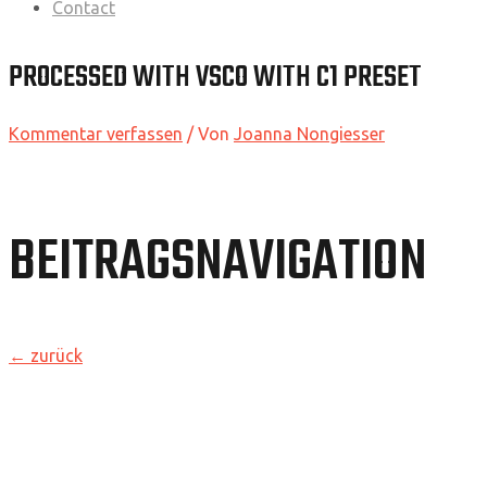
Contact
PROCESSED WITH VSCO WITH C1 PRESET
Kommentar verfassen
/ Von
Joanna Nongiesser
BEITRAGSNAVIGATION
←
zurück