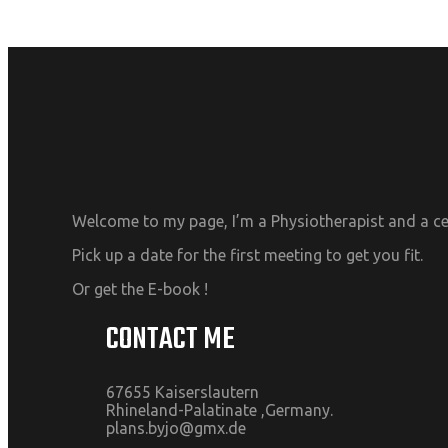
Welcome to my page, I’m a Physiotherapist and a cer
Pick up a date for the first meeting to get you fit.
Or get the E-book !
CONTACT ME
67655 Kaiserslautern
Rhineland-Palatinate ,Germany.
plans.byjo@gmx.de