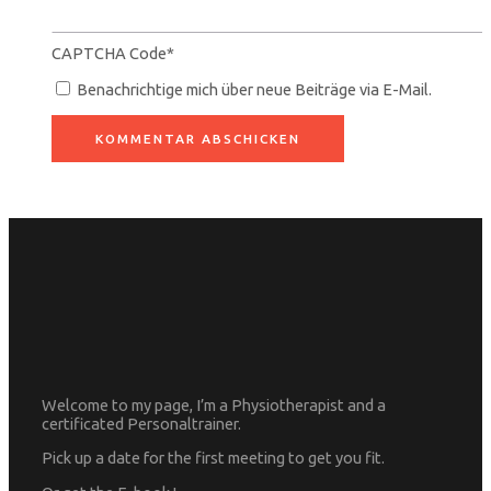
CAPTCHA Code
*
Benachrichtige mich über neue Beiträge via E-Mail.
Welcome to my page, I’m a Physiotherapist and a
certificated Personaltrainer.
Pick up a date for the first meeting to get you fit.